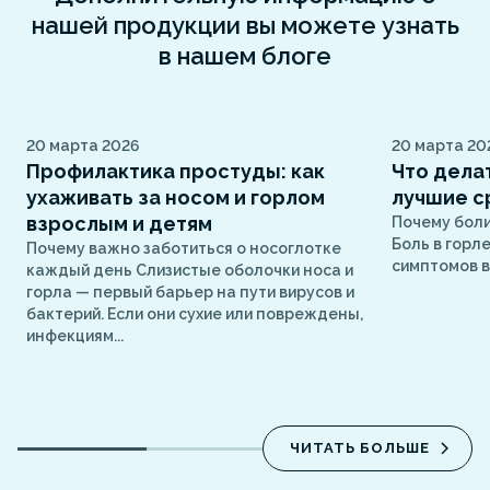
нашей продукции вы можете узнать
в нашем блоге
20 марта 2026
20 марта 20
Профилактика простуды: как
Что делат
ухаживать за носом и горлом
лучшие с
взрослым и детям
Почему боли
Боль в горл
Почему важно заботиться о носоглотке
симптомов в
каждый день Слизистые оболочки носа и
горла — первый барьер на пути вирусов и
бактерий. Если они сухие или повреждены,
инфекциям...
ЧИТАТЬ БОЛЬШЕ