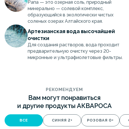
Рапа — это озерная соль, природный
минерально — солевой комплекс,
образующийся в экологически чистых
соленых озерах Алтайского края.
Артезианская вода высочайшей
очистки
Для создания растворов, вода проходит
предварительную очистку через 20-
микронные и ультрафиолетовые фильтры.
РЕКОМЕНДУЕМ
Вам могут понравиться
и другие продукты АКВАРОСА
ВСЕ
СИНЯЯ 2+
РОЗОВАЯ 0+