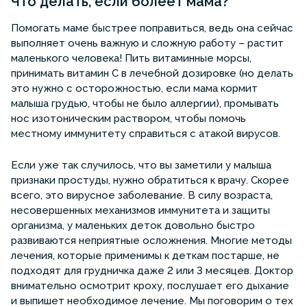
Что делать, если болеет мама?
Помогать маме быстрее поправиться, ведь она сейчас
выполняет очень важную и сложную работу – растит
маленького человека! Пить витаминные морсы,
принимать витамин С в лечебной дозировке (но делать
это нужно с осторожностью, если мама кормит
малыша грудью, чтобы не было аллергии), промывать
нос изотоническим раствором, чтобы помочь
местному иммунитету справиться с атакой вирусов.
Если уже так случилось, что вы заметили у малыша
признаки простуды, нужно обратиться к врачу. Скорее
всего, это вирусное заболевание. В силу возраста,
несовершенных механизмов иммунитета и защиты
организма, у маленьких деток довольно быстро
развиваются неприятные осложнения. Многие методы
лечения, которые применимы к деткам постарше, не
подходят для грудничка даже 2 или 3 месяцев. Доктор
внимательно осмотрит кроху, послушает его дыхание
и выпишет необходимое лечение. Мы поговорим о тех