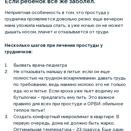
Если ребенок все же заболел.
Неприятная особенность в том, что простуда у
грудничка проявляется довольно резко: еще вечером
мама уложила малыша спать, а уже ночью он не может
дышать носом, плачет и отказывается от груди.
Несколько шагов при лечении простуды у
грудничков:
Вызвать врача-педиатра
Не отказывать малышу в питье: если он еще
полностью на грудном вскармливании, давать грудь
по требованию, ведь мамино молоко это не только
еда, но и питье. Если кроха уже пьет водичку из
бутылочки – предлагать ему пить. Это важное
правило для всех при простуде и ОРВИ: обильное
теплое питье!
Создать комфортный микроклимат в квартире. В
первую очередь, дома не должно быть жарко.
Оптимальная температура – 23 градуса. Еще один