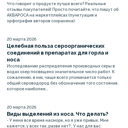
Что говорит о продукте лучше всего? Реальные
отзывы покупателей! Просто почитайте, что пишут об
АКВАРОСА на маркетплейсах (пунктуация и
орфография авторов сохранена):
20 марта 2026
Целебная польза сероорганических
соединений в препаратах для горла и
носа
Исследованию распределения производных серы в
водах озер посвящено значительное число работ. К
сожалению, в них, чаще всего упоминается только
общий сероводород без обозначения того состояния,
которое наиболее...
20 марта 2026
Виды выделений из носа. Что делать?
- У меня все время насморк, но я уже привык. Мне
кажется, у всех так, разве нет?.. У нас для вас