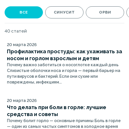
ВСЕ
СИНУСИТ
ОРВИ
40 статей
20 марта 2026
Профилактика простуды: как ухаживать за
носом и горлом взрослым и детям
Почему важно заботиться о носоглотке каждый день
Слизистые оболочки носа и горла — первый барьер на
пути вирусов и бактерий. Если они сухие или
повреждены, инфекциям...
20 марта 2026
Что делать при боли в горле: лучшие
средства и советы
Почему болит горло — основные причины Боль в горле
— один из самых частых симптомов в холодное время