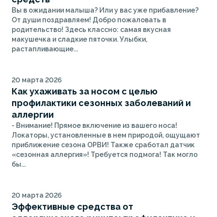
Вы в ожидании малыша? Или у вас уже прибавление?
От души поздравляем! Добро пожаловать в
родительство! Здесь классно: самая вкусная
макушечка и сладкие пяточки. Улыбки,
растапливающие...
20 марта 2026
Как ухаживать за носом с целью
профилактики сезонных заболеваний и
аллергии
- Внимание! Прямое включение из вашего носа!
Локаторы, установленные в нем природой, ощущают
приближение сезона ОРВИ! Также сработал датчик
«сезонная аллергия»! Требуется подмога! Так могло
бы...
20 марта 2026
Эффективные средства от