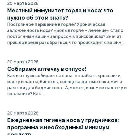
20 марта 2026
Местный иммунитет горла и носа: что
нужно об этом знать?
Постоянное першение в горле? Хроническая
заложенность носа? «Боль в горле – лечение» стало
постоянным вашим запросом в поисковиках? Значит,
пришло время разобраться, что происходит с вашим...
20 марта 2026
Собираем аптечку в отпуск!
Как в отпуск собирается папа: не забыть кроссовки,
маску и ласты, бинокль, солнцезащитные очки, мяч и
ракетки для бадминтона… А, может, возьмем палатку и
спальники? Как...
20 марта 2026
Ежедневная гигиена носа у грудничков:
программа и необходимый минимум
средств