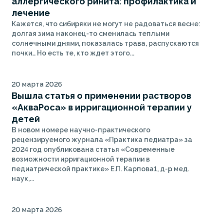
аллергического ринита: профилактика и
лечение
Кажется, что сибиряки не могут не радоваться весне:
долгая зима наконец-то сменилась теплыми
солнечными днями, показалась трава, распускаются
почки… Но есть те, кто ждет этого...
20 марта 2026
Вышла статья о применении растворов
«АкваРоса» в ирригационной терапии у
детей
В новом номере научно-практического
рецензируемого журнала «Практика педиатра» за
2024 год опубликована статья «Современные
возможности ирригационной терапии в
педиатрической практике» Е.П. Карпова1, д-р мед.
наук,...
20 марта 2026