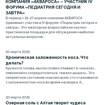
КОМПАНИЯ «АКВАРОСА» – УЧАСТНИК IV
ФОРУМА «ПЕДИАТРИЯ СЕГОДНЯ И
ЗАВТРА»
В период с 25-27 апреля компания АКВАРОСА
принимает участие в IV форуме «Педиатрия сегодня и
завтра». Это ежегодная всероссийская научно-
практическая площадка для обсуждения наиболее
актуальных вопросов...
20 марта 2026
Хроническая заложенность носа. Что
делать?
Кружится голова, мысли словно плавают в «киселе»,
невозможно сосредоточиться, тяжело дышать… Это
неприятное состояние знакомо всем, кто сталкивался
с заложенностью носа во время насморка. А...
20 марта 2026
Озерная соль с Алтая творит чудеса