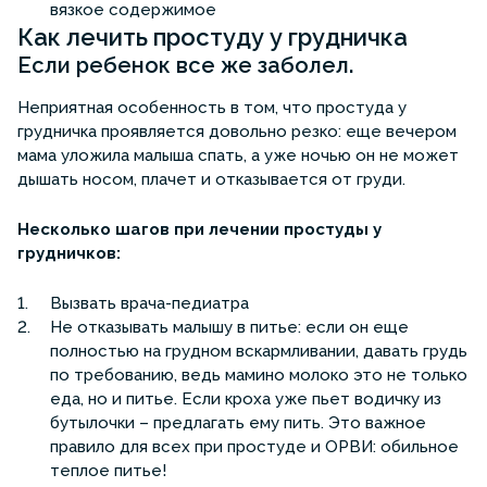
вязкое содержимое
Как лечить простуду у грудничка
Если ребенок все же заболел.
Неприятная особенность в том, что простуда у
грудничка проявляется довольно резко: еще вечером
мама уложила малыша спать, а уже ночью он не может
дышать носом, плачет и отказывается от груди.
Несколько шагов при лечении простуды у
грудничков:
Вызвать врача-педиатра
Не отказывать малышу в питье: если он еще
полностью на грудном вскармливании, давать грудь
по требованию, ведь мамино молоко это не только
еда, но и питье. Если кроха уже пьет водичку из
бутылочки – предлагать ему пить. Это важное
правило для всех при простуде и ОРВИ: обильное
теплое питье!