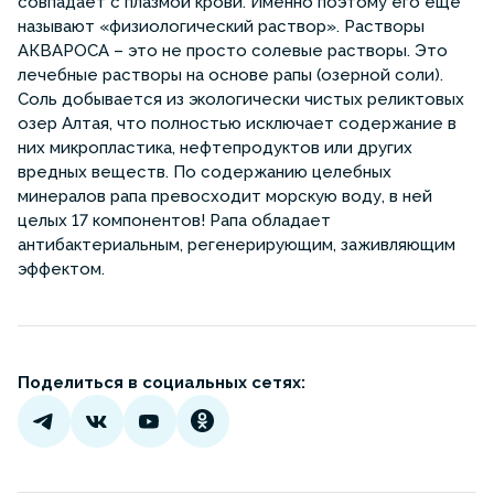
совпадает с плазмой крови. Именно поэтому его еще
называют «физиологический раствор». Растворы
АКВАРОСА – это не просто солевые растворы. Это
лечебные растворы на основе рапы (озерной соли).
Соль добывается из экологически чистых реликтовых
озер Алтая, что полностью исключает содержание в
них микропластика, нефтепродуктов или других
вредных веществ. По содержанию целебных
минералов рапа превосходит морскую воду, в ней
целых 17 компонентов! Рапа обладает
антибактериальным, регенерирующим, заживляющим
эффектом.
Поделиться в социальных сетях: