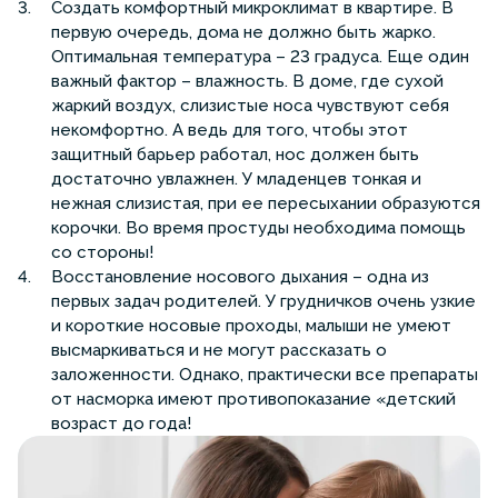
Создать комфортный микроклимат в квартире. В
первую очередь, дома не должно быть жарко.
Оптимальная температура – 23 градуса. Еще один
важный фактор – влажность. В доме, где сухой
жаркий воздух, слизистые носа чувствуют себя
некомфортно. А ведь для того, чтобы этот
защитный барьер работал, нос должен быть
достаточно увлажнен. У младенцев тонкая и
нежная слизистая, при ее пересыхании образуются
корочки. Во время простуды необходима помощь
со стороны!
Восстановление носового дыхания – одна из
первых задач родителей. У грудничков очень узкие
и короткие носовые проходы, малыши не умеют
высмаркиваться и не могут рассказать о
заложенности. Однако, практически все препараты
от насморка имеют противопоказание «детский
возраст до года!