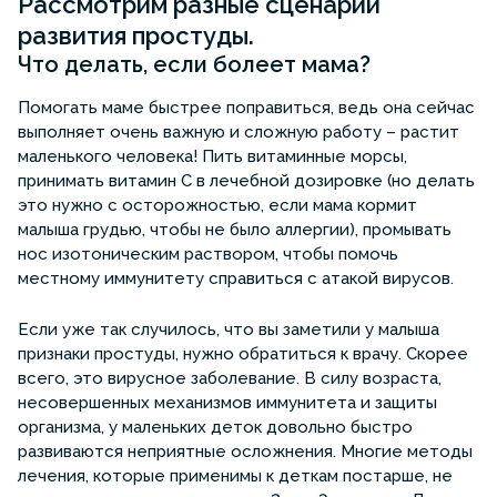
Рассмотрим разные сценарии
развития простуды.
Что делать, если болеет мама?
Помогать маме быстрее поправиться, ведь она сейчас
выполняет очень важную и сложную работу – растит
маленького человека! Пить витаминные морсы,
принимать витамин С в лечебной дозировке (но делать
это нужно с осторожностью, если мама кормит
малыша грудью, чтобы не было аллергии), промывать
нос изотоническим раствором, чтобы помочь
местному иммунитету справиться с атакой вирусов.
Если уже так случилось, что вы заметили у малыша
признаки простуды, нужно обратиться к врачу. Скорее
всего, это вирусное заболевание. В силу возраста,
несовершенных механизмов иммунитета и защиты
организма, у маленьких деток довольно быстро
развиваются неприятные осложнения. Многие методы
лечения, которые применимы к деткам постарше, не