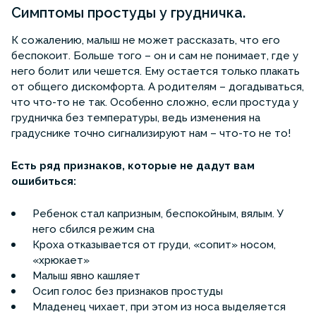
Симптомы простуды у грудничка.
К сожалению, малыш не может рассказать, что его
беспокоит. Больше того – он и сам не понимает, где у
него болит или чешется. Ему остается только плакать
от общего дискомфорта. А родителям – догадываться,
что что-то не так. Особенно сложно, если простуда у
грудничка без температуры, ведь изменения на
градуснике точно сигнализируют нам – что-то не то!
Есть ряд признаков, которые не дадут вам
ошибиться:
Ребенок стал капризным, беспокойным, вялым. У
него сбился режим сна
Кроха отказывается от груди, «сопит» носом,
«хрюкает»
Малыш явно кашляет
Осип голос без признаков простуды
Младенец чихает, при этом из носа выделяется