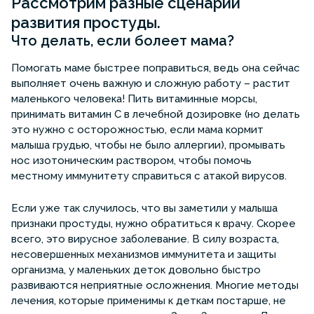
Рассмотрим разные сценарии
развития простуды.
Что делать, если болеет мама?
Помогать маме быстрее поправиться, ведь она сейчас
выполняет очень важную и сложную работу – растит
маленького человека! Пить витаминные морсы,
принимать витамин С в лечебной дозировке (но делать
это нужно с осторожностью, если мама кормит
малыша грудью, чтобы не было аллергии), промывать
нос изотоническим раствором, чтобы помочь
местному иммунитету справиться с атакой вирусов.
Если уже так случилось, что вы заметили у малыша
признаки простуды, нужно обратиться к врачу. Скорее
всего, это вирусное заболевание. В силу возраста,
несовершенных механизмов иммунитета и защиты
организма, у маленьких деток довольно быстро
развиваются неприятные осложнения. Многие методы
лечения, которые применимы к деткам постарше, не