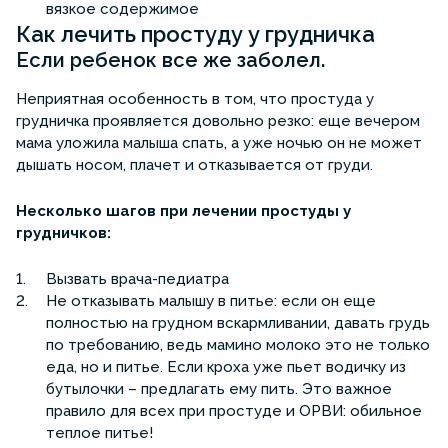
вязкое содержимое
Как лечить простуду у грудничка
Если ребенок все же заболел.
Неприятная особенность в том, что простуда у
грудничка проявляется довольно резко: еще вечером
мама уложила малыша спать, а уже ночью он не может
дышать носом, плачет и отказывается от груди.
Несколько шагов при лечении простуды у
грудничков:
Вызвать врача-педиатра
Не отказывать малышу в питье: если он еще
полностью на грудном вскармливании, давать грудь
по требованию, ведь мамино молоко это не только
еда, но и питье. Если кроха уже пьет водичку из
бутылочки – предлагать ему пить. Это важное
правило для всех при простуде и ОРВИ: обильное
теплое питье!