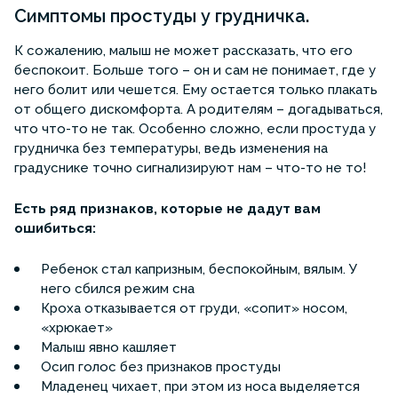
Симптомы простуды у грудничка.
К сожалению, малыш не может рассказать, что его
беспокоит. Больше того – он и сам не понимает, где у
него болит или чешется. Ему остается только плакать
от общего дискомфорта. А родителям – догадываться,
что что-то не так. Особенно сложно, если простуда у
грудничка без температуры, ведь изменения на
градуснике точно сигнализируют нам – что-то не то!
Есть ряд признаков, которые не дадут вам
ошибиться:
Ребенок стал капризным, беспокойным, вялым. У
него сбился режим сна
Кроха отказывается от груди, «сопит» носом,
«хрюкает»
Малыш явно кашляет
Осип голос без признаков простуды
Младенец чихает, при этом из носа выделяется