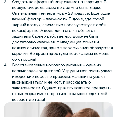
Создать комфортный микроклимат в квартире. В
первую очередь, дома не должно быть жарко.
Оптимальная температура – 23 градуса. Еще один
важный фактор – влажность. В доме, где сухой
жаркий воздух, слизистые носа чувствуют себя
некомфортно. А ведь для того, чтобы этот
защитный барьер работал, нос должен быть
достаточно увлажнен. У младенцев тонкая и
нежная слизистая, при ее пересыхании образуются
корочки. Во время простуды необходима помощь
со стороны!
Восстановление носового дыхания – одна из
первых задач родителей. У грудничков очень узкие
и короткие носовые проходы, малыши не умеют
высмаркиваться и не могут рассказать о
заложенности. Однако, практически все препараты
от насморка имеют противопоказание «детский
возраст до года!