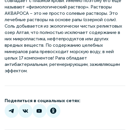
совпадает с плазмой крови. Именно поэтому его еще
называют «физиологический раствор». Растворы
АКВАРОСА – это не просто солевые растворы. Это
лечебные растворы на основе рапы (озерной соли).
Соль добывается из экологически чистых реликтовых
озер Алтая, что полностью исключает содержание в
них микропластика, нефтепродуктов или других
вредных веществ. По содержанию целебных
минералов рапа превосходит морскую воду, в ней
целых 17 компонентов! Рапа обладает
антибактериальным, регенерирующим, заживляющим
эффектом.
Поделиться в социальных сетях: