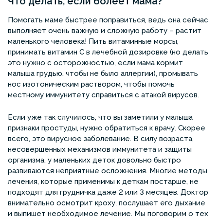
Что делать, если болеет мама?
Помогать маме быстрее поправиться, ведь она сейчас
выполняет очень важную и сложную работу – растит
маленького человека! Пить витаминные морсы,
принимать витамин С в лечебной дозировке (но делать
это нужно с осторожностью, если мама кормит
малыша грудью, чтобы не было аллергии), промывать
нос изотоническим раствором, чтобы помочь
местному иммунитету справиться с атакой вирусов.
Если уже так случилось, что вы заметили у малыша
признаки простуды, нужно обратиться к врачу. Скорее
всего, это вирусное заболевание. В силу возраста,
несовершенных механизмов иммунитета и защиты
организма, у маленьких деток довольно быстро
развиваются неприятные осложнения. Многие методы
лечения, которые применимы к деткам постарше, не
подходят для грудничка даже 2 или 3 месяцев. Доктор
внимательно осмотрит кроху, послушает его дыхание
и выпишет необходимое лечение. Мы поговорим о тех