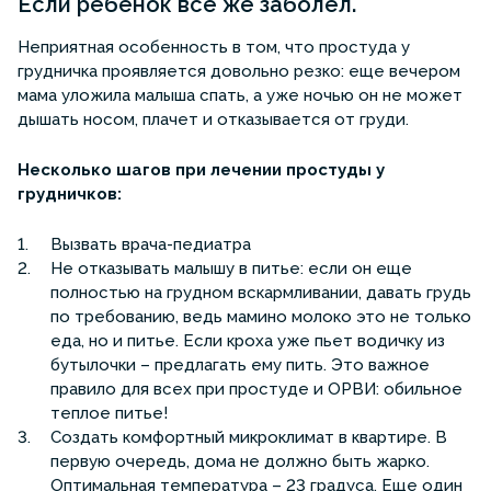
Если ребенок все же заболел.
Неприятная особенность в том, что простуда у
грудничка проявляется довольно резко: еще вечером
мама уложила малыша спать, а уже ночью он не может
дышать носом, плачет и отказывается от груди.
Несколько шагов при лечении простуды у
грудничков:
Вызвать врача-педиатра
Не отказывать малышу в питье: если он еще
полностью на грудном вскармливании, давать грудь
по требованию, ведь мамино молоко это не только
еда, но и питье. Если кроха уже пьет водичку из
бутылочки – предлагать ему пить. Это важное
правило для всех при простуде и ОРВИ: обильное
теплое питье!
Создать комфортный микроклимат в квартире. В
первую очередь, дома не должно быть жарко.
Оптимальная температура – 23 градуса. Еще один