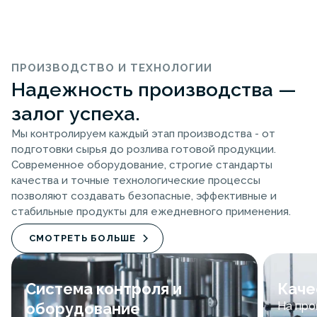
ПРОИЗВОДСТВО И ТЕХНОЛОГИИ
Надежность производства —
залог успеха.
Мы контролируем каждый этап производства - от
подготовки сырья до розлива готовой продукции.
Современное оборудование, строгие стандарты
качества и точные технологические процессы
позволяют создавать безопасные, эффективные и
стабильные продукты для ежедневного применения.
СМОТРЕТЬ БОЛЬШЕ
Система контроля и
Каче
оборудование
На пр