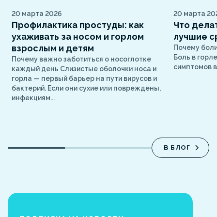
20 марта 2026
20 марта 20
Профилактика простуды: как
Что делат
ухаживать за носом и горлом
лучшие с
взрослым и детям
Почему боли
Боль в горл
Почему важно заботиться о носоглотке
симптомов в
каждый день Слизистые оболочки носа и
горла — первый барьер на пути вирусов и
бактерий. Если они сухие или повреждены,
инфекциям...
В БЛОГ