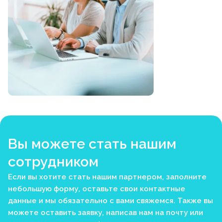
Вы можете стать нашим
сотрудником
Если вы хотите стать нашим партнером, заполните
небольшую форму, оставьте свои контактные
данные и мы обязательно с вами свяжемся. Также вы
можете оставить заявку, написав нам на почту или