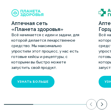
Аптечная сеть
Апте
«Планета здоровья»
Горз
Всё начинается с идеи и задачи, для
Всё на
которой делается лекарственное
котор
средство. Мы максимально
средс
упростили этот процесс, у нас есть
упрост
готовые кейсы и рецептуры, с
готовы
которыми вы быстро можете
котор
запустить свой продукт.
запуст
УЗНАТЬ БОЛЬШЕ
УЗ