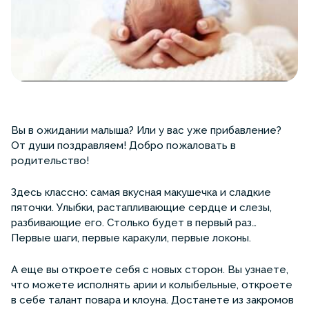
Вы в ожидании малыша? Или у вас уже прибавление?
От души поздравляем! Добро пожаловать в
родительство!
Здесь классно: самая вкусная макушечка и сладкие
пяточки. Улыбки, растапливающие сердце и слезы,
разбивающие его. Столько будет в первый раз…
Первые шаги, первые каракули, первые локоны.
А еще вы откроете себя с новых сторон. Вы узнаете,
что можете исполнять арии и колыбельные, откроете
в себе талант повара и клоуна. Достанете из закромов