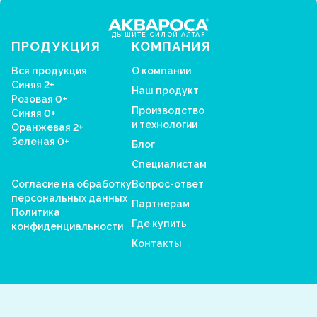
ДЫШИТЕ СИЛОЙ АЛТАЯ
ПРОДУКЦИЯ
КОМПАНИЯ
Вся продукция
О компании
Синяя 2+
Наш продукт
Розовая 0+
Производство
Синяя 0+
и технологии
Оранжевая 2+
Зеленая 0+
Блог
Специалистам
Согласие на обработку
Вопрос-ответ
персональных данных
Партнерам
Политика
Где купить
конфиденциальности
Контакты