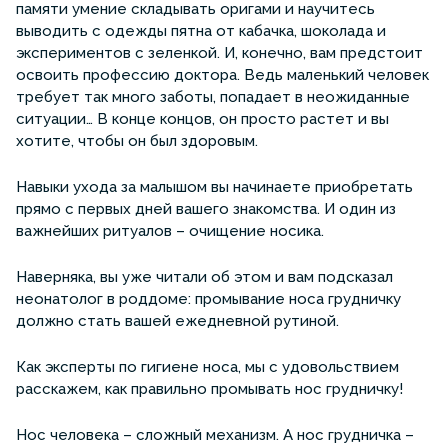
памяти умение складывать оригами и научитесь
выводить с одежды пятна от кабачка, шоколада и
экспериментов с зеленкой. И, конечно, вам предстоит
освоить профессию доктора. Ведь маленький человек
требует так много заботы, попадает в неожиданные
ситуации… В конце концов, он просто растет и вы
хотите, чтобы он был здоровым.
Навыки ухода за малышом вы начинаете приобретать
прямо с первых дней вашего знакомства. И один из
важнейших ритуалов – очищение носика.
Наверняка, вы уже читали об этом и вам подсказал
неонатолог в роддоме: промывание носа грудничку
должно стать вашей ежедневной рутиной.
Как эксперты по гигиене носа, мы с удовольствием
расскажем, как правильно промывать нос грудничку!
Нос человека – сложный механизм. А нос грудничка –