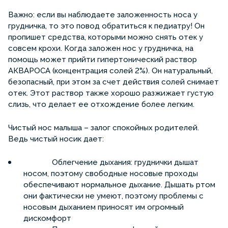
Важно: если вы наблюдаете заложенность носа у
грудничка, то это повод обратиться к педиатру! Он
пропишет средства, которыми можно снять отек у
совсем крохи. Когда заложен нос у грудничка, на
помощь может прийти гипертонический раствор
АКВАРОСА (концентрация солей 2%). Он натуральный,
безопасный, при этом за счет действия солей снимает
отек. Этот раствор также хорошо разжижает густую
слизь, что делает ее отхождение более легким.
Чистый нос малыша – залог спокойных родителей.
Ведь чистый носик дает:
Облегчение дыхания: груднички дышат
носом, поэтому свободные носовые проходы
обеспечивают нормальное дыхание. Дышать ртом
они фактически не умеют, поэтому проблемы с
носовым дыханием приносят им огромный
дискомфорт