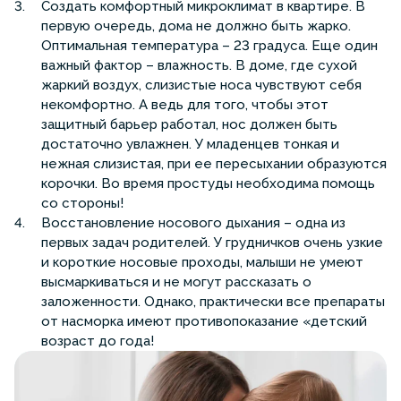
Создать комфортный микроклимат в квартире. В
первую очередь, дома не должно быть жарко.
Оптимальная температура – 23 градуса. Еще один
важный фактор – влажность. В доме, где сухой
жаркий воздух, слизистые носа чувствуют себя
некомфортно. А ведь для того, чтобы этот
защитный барьер работал, нос должен быть
достаточно увлажнен. У младенцев тонкая и
нежная слизистая, при ее пересыхании образуются
корочки. Во время простуды необходима помощь
со стороны!
Восстановление носового дыхания – одна из
первых задач родителей. У грудничков очень узкие
и короткие носовые проходы, малыши не умеют
высмаркиваться и не могут рассказать о
заложенности. Однако, практически все препараты
от насморка имеют противопоказание «детский
возраст до года!