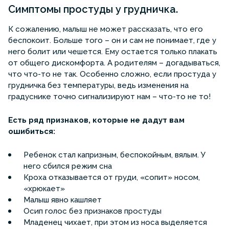
Симптомы простуды у грудничка.
К сожалению, малыш не может рассказать, что его
беспокоит. Больше того – он и сам не понимает, где у
него болит или чешется. Ему остается только плакать
от общего дискомфорта. А родителям – догадываться,
что что-то не так. Особенно сложно, если простуда у
грудничка без температуры, ведь изменения на
градуснике точно сигнализируют нам – что-то не то!
Есть ряд признаков, которые не дадут вам
ошибиться:
Ребенок стал капризным, беспокойным, вялым. У
него сбился режим сна
Кроха отказывается от груди, «сопит» носом,
«хрюкает»
Малыш явно кашляет
Осип голос без признаков простуды
Младенец чихает, при этом из носа выделяется