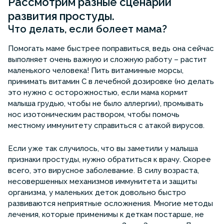
Рассмотрим разные сценарии
развития простуды.
Что делать, если болеет мама?
Помогать маме быстрее поправиться, ведь она сейчас
выполняет очень важную и сложную работу – растит
маленького человека! Пить витаминные морсы,
принимать витамин С в лечебной дозировке (но делать
это нужно с осторожностью, если мама кормит
малыша грудью, чтобы не было аллергии), промывать
нос изотоническим раствором, чтобы помочь
местному иммунитету справиться с атакой вирусов.
Если уже так случилось, что вы заметили у малыша
признаки простуды, нужно обратиться к врачу. Скорее
всего, это вирусное заболевание. В силу возраста,
несовершенных механизмов иммунитета и защиты
организма, у маленьких деток довольно быстро
развиваются неприятные осложнения. Многие методы
лечения, которые применимы к деткам постарше, не