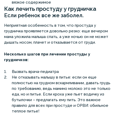
вязкое содержимое
Как лечить простуду у грудничка
Если ребенок все же заболел.
Неприятная особенность в том, что простуда у
грудничка проявляется довольно резко: еще вечером
мама уложила малыша спать, а уже ночью он не может
дышать носом, плачет и отказывается от груди.
Несколько шагов при лечении простуды у
грудничков:
Вызвать врача-педиатра
Не отказывать малышу в питье: если он еще
полностью на грудном вскармливании, давать грудь
по требованию, ведь мамино молоко это не только
еда, но и питье. Если кроха уже пьет водичку из
бутылочки – предлагать ему пить. Это важное
правило для всех при простуде и ОРВИ: обильное
теплое питье!