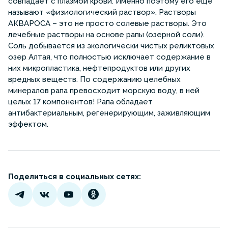
совпадает с плазмой крови. Именно поэтому его еще
называют «физиологический раствор». Растворы
АКВАРОСА – это не просто солевые растворы. Это
лечебные растворы на основе рапы (озерной соли).
Соль добывается из экологически чистых реликтовых
озер Алтая, что полностью исключает содержание в
них микропластика, нефтепродуктов или других
вредных веществ. По содержанию целебных
минералов рапа превосходит морскую воду, в ней
целых 17 компонентов! Рапа обладает
антибактериальным, регенерирующим, заживляющим
эффектом.
Поделиться в социальных сетях: