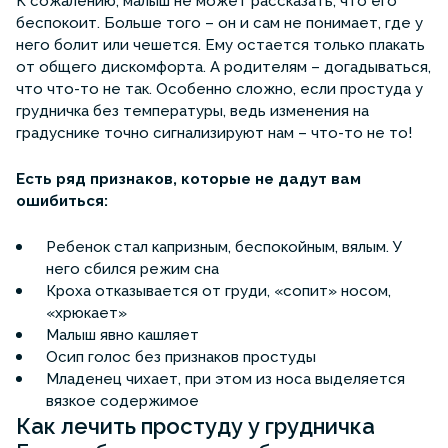
К сожалению, малыш не может рассказать, что его
беспокоит. Больше того – он и сам не понимает, где у
него болит или чешется. Ему остается только плакать
от общего дискомфорта. А родителям – догадываться,
что что-то не так. Особенно сложно, если простуда у
грудничка без температуры, ведь изменения на
градуснике точно сигнализируют нам – что-то не то!
Есть ряд признаков, которые не дадут вам
ошибиться:
Ребенок стал капризным, беспокойным, вялым. У
него сбился режим сна
Кроха отказывается от груди, «сопит» носом,
«хрюкает»
Малыш явно кашляет
Осип голос без признаков простуды
Младенец чихает, при этом из носа выделяется
вязкое содержимое
Как лечить простуду у грудничка