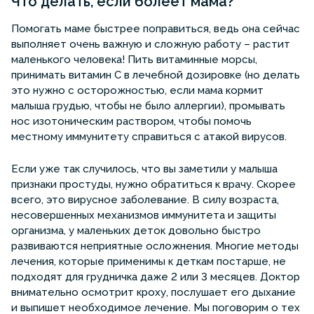
Что делать, если болеет мама?
Помогать маме быстрее поправиться, ведь она сейчас
выполняет очень важную и сложную работу – растит
маленького человека! Пить витаминные морсы,
принимать витамин С в лечебной дозировке (но делать
это нужно с осторожностью, если мама кормит
малыша грудью, чтобы не было аллергии), промывать
нос изотоническим раствором, чтобы помочь
местному иммунитету справиться с атакой вирусов.
Если уже так случилось, что вы заметили у малыша
признаки простуды, нужно обратиться к врачу. Скорее
всего, это вирусное заболевание. В силу возраста,
несовершенных механизмов иммунитета и защиты
организма, у маленьких деток довольно быстро
развиваются неприятные осложнения. Многие методы
лечения, которые применимы к деткам постарше, не
подходят для грудничка даже 2 или 3 месяцев. Доктор
внимательно осмотрит кроху, послушает его дыхание
и выпишет необходимое лечение. Мы поговорим о тех