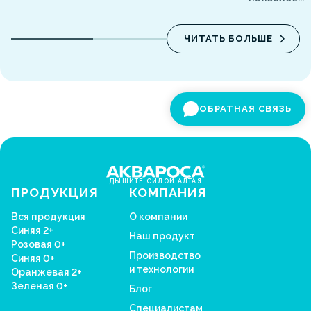
ЧИТАТЬ БОЛЬШЕ
ОБРАТНАЯ СВЯЗЬ
ДЫШИТЕ СИЛОЙ АЛТАЯ
ПРОДУКЦИЯ
КОМПАНИЯ
Вся продукция
О компании
Синяя 2+
Наш продукт
Розовая 0+
Производство
Синяя 0+
и технологии
Оранжевая 2+
Зеленая 0+
Блог
Специалистам