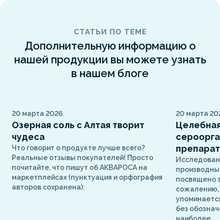
СТАТЬИ ПО ТЕМЕ
Дополнительную информацию о
нашей продукции вы можете узнать
в нашем блоге
20 марта 2026
20 марта 20
Озерная соль с Алтая творит
Целебная
чудеса
сероорга
препарат
Что говорит о продукте лучше всего?
Реальные отзывы покупателей! Просто
Исследован
почитайте, что пишут об АКВАРОСА на
производных
маркетплейсах (пунктуация и орфография
посвящено з
авторов сохранена):
сожалению, 
упоминаетс
без обознач
наиболее...