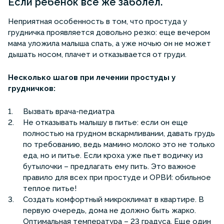
Если ребенок все же заболел.
Неприятная особенность в том, что простуда у
грудничка проявляется довольно резко: еще вечером
мама уложила малыша спать, а уже ночью он не может
дышать носом, плачет и отказывается от груди.
Несколько шагов при лечении простуды у
грудничков:
Вызвать врача-педиатра
Не отказывать малышу в питье: если он еще
полностью на грудном вскармливании, давать грудь
по требованию, ведь мамино молоко это не только
еда, но и питье. Если кроха уже пьет водичку из
бутылочки – предлагать ему пить. Это важное
правило для всех при простуде и ОРВИ: обильное
теплое питье!
Создать комфортный микроклимат в квартире. В
первую очередь, дома не должно быть жарко.
Оптимальная температура – 23 градуса. Еще один