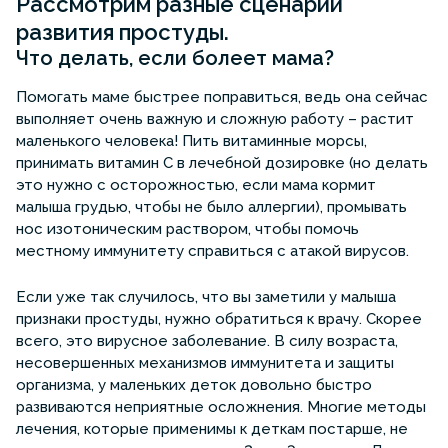
Рассмотрим разные сценарии
развития простуды.
Что делать, если болеет мама?
Помогать маме быстрее поправиться, ведь она сейчас
выполняет очень важную и сложную работу – растит
маленького человека! Пить витаминные морсы,
принимать витамин С в лечебной дозировке (но делать
это нужно с осторожностью, если мама кормит
малыша грудью, чтобы не было аллергии), промывать
нос изотоническим раствором, чтобы помочь
местному иммунитету справиться с атакой вирусов.
Если уже так случилось, что вы заметили у малыша
признаки простуды, нужно обратиться к врачу. Скорее
всего, это вирусное заболевание. В силу возраста,
несовершенных механизмов иммунитета и защиты
организма, у маленьких деток довольно быстро
развиваются неприятные осложнения. Многие методы
лечения, которые применимы к деткам постарше, не