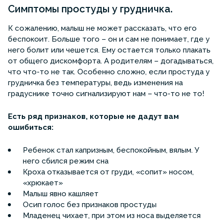
Симптомы простуды у грудничка.
К сожалению, малыш не может рассказать, что его
беспокоит. Больше того – он и сам не понимает, где у
него болит или чешется. Ему остается только плакать
от общего дискомфорта. А родителям – догадываться,
что что-то не так. Особенно сложно, если простуда у
грудничка без температуры, ведь изменения на
градуснике точно сигнализируют нам – что-то не то!
Есть ряд признаков, которые не дадут вам
ошибиться:
Ребенок стал капризным, беспокойным, вялым. У
него сбился режим сна
Кроха отказывается от груди, «сопит» носом,
«хрюкает»
Малыш явно кашляет
Осип голос без признаков простуды
Младенец чихает, при этом из носа выделяется