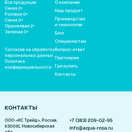
Вся продукция
О компании
Синяя 2+
Наш продукт
Розовая 0+
Производство
Синяя 0+
и технологии
Оранжевая 2+
Зеленая 0+
Блог
Специалистам
Согласие на обработку
Вопрос-ответ
персональных данных
Партнерам
Политика
Где купить
конфиденциальности
Контакты
Aquarosa
КОНТАКТЫ
+7 (383) 209-02-95
ООО «КС Трейд», Россия,
630091, Новосибирская
info@aqua-rosa.ru