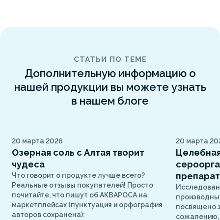
СТАТЬИ ПО ТЕМЕ
Дополнительную информацию о
нашей продукции вы можете узнать
в нашем блоге
20 марта 2026
20 марта 20
Озерная соль с Алтая творит
Целебная
чудеса
сероорга
препарат
Что говорит о продукте лучше всего?
Реальные отзывы покупателей! Просто
Исследован
почитайте, что пишут об АКВАРОСА на
производных
маркетплейсах (пунктуация и орфография
посвящено з
авторов сохранена):
сожалению, 