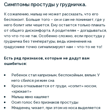
Симптомы простуды у грудничка.
К сожалению, малыш не может рассказать, что его
беспокоит. Больше того – он и сам не понимает, где у
него болит или чешется. Ему остается только плакать
от общего дискомфорта. А родителям – догадываться,
что что-то не так. Особенно сложно, если простуда у
грудничка без температуры, ведь изменения на
градуснике точно сигнализируют нам – что-то не то!
Есть ряд признаков, которые не дадут вам
ошибиться:
Ребенок стал капризным, беспокойным, вялым. У
него сбился режим сна
Кроха отказывается от груди, «сопит» носом,
«хрюкает»
Малыш явно кашляет
Осип голос без признаков простуды
Младенец чихает, при этом из носа выделяется