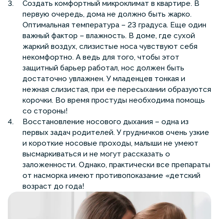
Создать комфортный микроклимат в квартире. В
первую очередь, дома не должно быть жарко.
Оптимальная температура – 23 градуса. Еще один
важный фактор – влажность. В доме, где сухой
жаркий воздух, слизистые носа чувствуют себя
некомфортно. А ведь для того, чтобы этот
защитный барьер работал, нос должен быть
достаточно увлажнен. У младенцев тонкая и
нежная слизистая, при ее пересыхании образуются
корочки. Во время простуды необходима помощь
со стороны!
Восстановление носового дыхания – одна из
первых задач родителей. У грудничков очень узкие
и короткие носовые проходы, малыши не умеют
высмаркиваться и не могут рассказать о
заложенности. Однако, практически все препараты
от насморка имеют противопоказание «детский
возраст до года!