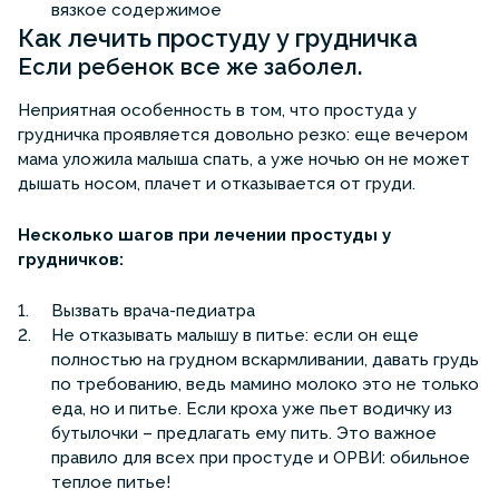
вязкое содержимое
Как лечить простуду у грудничка
Если ребенок все же заболел.
Неприятная особенность в том, что простуда у
грудничка проявляется довольно резко: еще вечером
мама уложила малыша спать, а уже ночью он не может
дышать носом, плачет и отказывается от груди.
Несколько шагов при лечении простуды у
грудничков:
Вызвать врача-педиатра
Не отказывать малышу в питье: если он еще
полностью на грудном вскармливании, давать грудь
по требованию, ведь мамино молоко это не только
еда, но и питье. Если кроха уже пьет водичку из
бутылочки – предлагать ему пить. Это важное
правило для всех при простуде и ОРВИ: обильное
теплое питье!