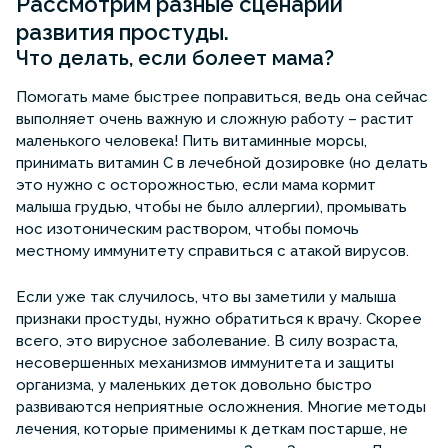
Рассмотрим разные сценарии
развития простуды.
Что делать, если болеет мама?
Помогать маме быстрее поправиться, ведь она сейчас
выполняет очень важную и сложную работу – растит
маленького человека! Пить витаминные морсы,
принимать витамин С в лечебной дозировке (но делать
это нужно с осторожностью, если мама кормит
малыша грудью, чтобы не было аллергии), промывать
нос изотоническим раствором, чтобы помочь
местному иммунитету справиться с атакой вирусов.
Если уже так случилось, что вы заметили у малыша
признаки простуды, нужно обратиться к врачу. Скорее
всего, это вирусное заболевание. В силу возраста,
несовершенных механизмов иммунитета и защиты
организма, у маленьких деток довольно быстро
развиваются неприятные осложнения. Многие методы
лечения, которые применимы к деткам постарше, не