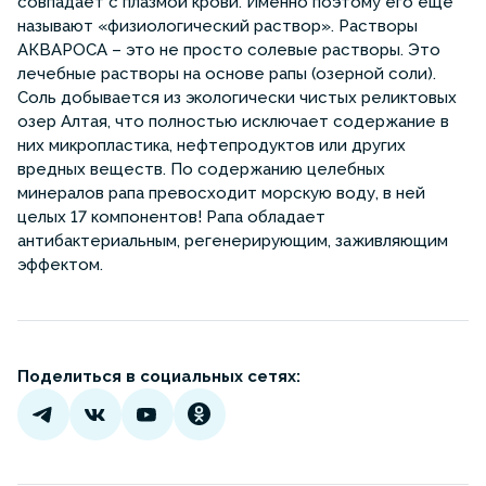
совпадает с плазмой крови. Именно поэтому его еще
называют «физиологический раствор». Растворы
АКВАРОСА – это не просто солевые растворы. Это
лечебные растворы на основе рапы (озерной соли).
Соль добывается из экологически чистых реликтовых
озер Алтая, что полностью исключает содержание в
них микропластика, нефтепродуктов или других
вредных веществ. По содержанию целебных
минералов рапа превосходит морскую воду, в ней
целых 17 компонентов! Рапа обладает
антибактериальным, регенерирующим, заживляющим
эффектом.
Поделиться в социальных сетях: