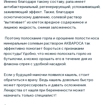
Именно благодаря такому составу, рапа имеет
антибактериальный, регенерирующий, успокаивающий,
заживляющий эффект. Также, благодаря
осмотическому давлению, солевой раствор
“вытягивает” из клеток вредное содержимое и
лишнюю жидкость, снимая заложенность.
Поэтому полоскание горла и орошение полости носа
минеральным солевым раствором АКВАРОСА так
эффективно помогает бороться с признаками
простуды! Удобно, что можно полоскать горло из
бутылочки, а можно орошать его в течение дня из
флакона-спрея с удобной насадкой.
Если у будущей мамочки появился кашель, стоит
обратиться к врачу. Ведь кашель довольно быстро
может прогрессировать и давать осложнения.
Лекарства от кашля при беременности может
назначать только специалист!