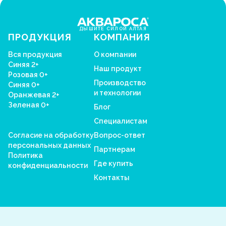
ДЫШИТЕ СИЛОЙ АЛТАЯ
ПРОДУКЦИЯ
КОМПАНИЯ
Вся продукция
О компании
Синяя 2+
Наш продукт
Розовая 0+
Производство
Синяя 0+
и технологии
Оранжевая 2+
Зеленая 0+
Блог
Специалистам
Согласие на обработку
Вопрос-ответ
персональных данных
Партнерам
Политика
Где купить
конфиденциальности
Контакты