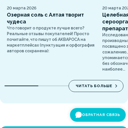
20 марта 2026
20 марта 20
Озерная соль с Алтая творит
Целебная
чудеса
сероорга
препарат
Что говорит о продукте лучше всего?
Реальные отзывы покупателей! Просто
Исследован
почитайте, что пишут об АКВАРОСА на
производных
маркетплейсах (пунктуация и орфография
посвящено з
авторов сохранена):
сожалению, 
упоминаетс
без обознач
наиболее...
ЧИТАТЬ БОЛЬШЕ
ОБРАТНАЯ СВЯЗЬ