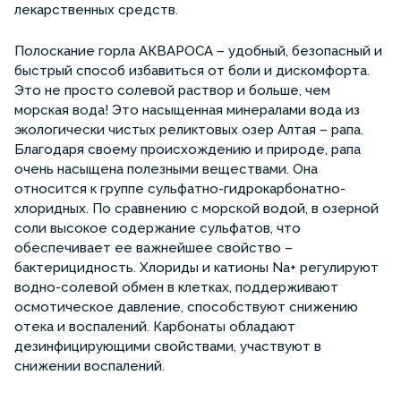
лекарственных средств.
Полоскание горла АКВАРОСА – удобный, безопасный и
быстрый способ избавиться от боли и дискомфорта.
Это не просто солевой раствор и больше, чем
морская вода! Это насыщенная минералами вода из
экологически чистых реликтовых озер Алтая – рапа.
Благодаря своему происхождению и природе, рапа
очень насыщена полезными веществами. Она
относится к группе сульфатно-гидрокарбонатно-
хлоридных. По сравнению с морской водой, в озерной
соли высокое содержание сульфатов, что
обеспечивает ее важнейшее свойство –
бактерицидность. Хлориды и катионы Na+ регулируют
водно-солевой обмен в клетках, поддерживают
осмотическое давление, способствуют снижению
отека и воспалений. Карбонаты обладают
дезинфицирующими свойствами, участвуют в
снижении воспалений.