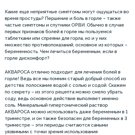
Какие еще неприятные симптомы могут ощущаться во
время простуды? Першение и боль в горле – также
частые симптомы и спутники ОРВИ. Обычно в случае
первых признаков болей в горле мы пользуемся
таблетками или спреями для горла, но и у них
множество противопоказаний, основное из которых –
беременность. Чем лечиться беременным, если в
горле дискомфорт?
АКВАРОСА отлично подходит для лечения болей в
горле! Ведь все мы помним старый добрый способ из
детства: полоскание водой с солью и содой. Скажем
по секрету – из этого рецепта можно смело убрать
соду, ведь основное действие выполняет именно
соль. Минеральный гипертонический раствор
АКВАРОСА можно использовать даже беременным в 1
триместре, и он также безопасен для беременных в 3
триместре – эти периоды считаются самыми
уязвимыми с точки зрения использования