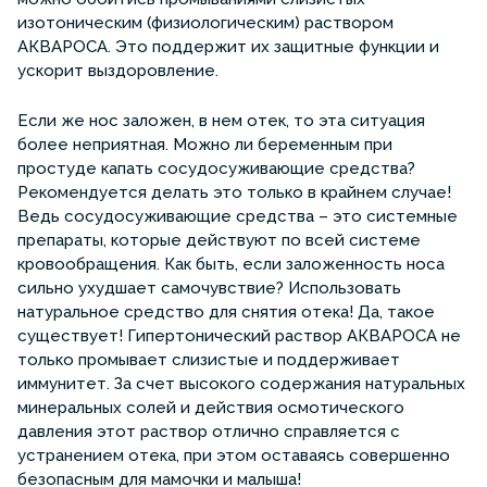
изотоническим (физиологическим) раствором
АКВАРОСА. Это поддержит их защитные функции и
ускорит выздоровление.
Если же нос заложен, в нем отек, то эта ситуация
более неприятная. Можно ли беременным при
простуде капать сосудосуживающие средства?
Рекомендуется делать это только в крайнем случае!
Ведь сосудосуживающие средства – это системные
препараты, которые действуют по всей системе
кровообращения. Как быть, если заложенность носа
сильно ухудшает самочувствие? Использовать
натуральное средство для снятия отека! Да, такое
существует! Гипертонический раствор АКВАРОСА не
только промывает слизистые и поддерживает
иммунитет. За счет высокого содержания натуральных
минеральных солей и действия осмотического
давления этот раствор отлично справляется с
устранением отека, при этом оставаясь совершенно
безопасным для мамочки и малыша!