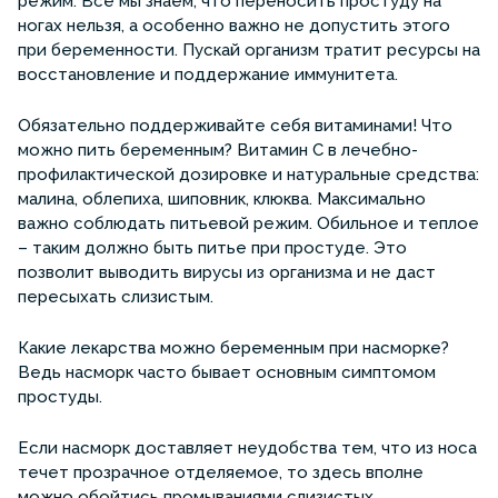
режим. Все мы знаем, что переносить простуду на
ногах нельзя, а особенно важно не допустить этого
при беременности. Пускай организм тратит ресурсы на
восстановление и поддержание иммунитета.
Обязательно поддерживайте себя витаминами! Что
можно пить беременным? Витамин С в лечебно-
профилактической дозировке и натуральные средства:
малина, облепиха, шиповник, клюква. Максимально
важно соблюдать питьевой режим. Обильное и теплое
– таким должно быть питье при простуде. Это
позволит выводить вирусы из организма и не даст
пересыхать слизистым.
Какие лекарства можно беременным при насморке?
Ведь насморк часто бывает основным симптомом
простуды.
Если насморк доставляет неудобства тем, что из носа
течет прозрачное отделяемое, то здесь вполне
можно обойтись промываниями слизистых