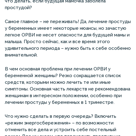
что делать, если будущая мамочка заболела
простудой?
Самое главное – не переживать! Да, лечение простуды
у беременных имеет некоторые нюансы, но зачастую
легкое ОРВИ не несет опасности для будущей мамы и
малыша. Просто сейчас, как и все время этого
удивительного периода – нужно быть к себе особенно
внимательной.
В чем основная проблема при лечении ОРВИ у
беременной женщины? Резко сокращается список
средств, которыми можно лечить те или иные
симптомы. Основная часть лекарств не рекомендована
женщинам в интересном положении, особенно при
лечении простуды у беременных в 1 триместре.
Что нужно сделать в первую очередь? Включить
«режим энергосбережения» – по возможности
отменить все дела и устроить себе постельный