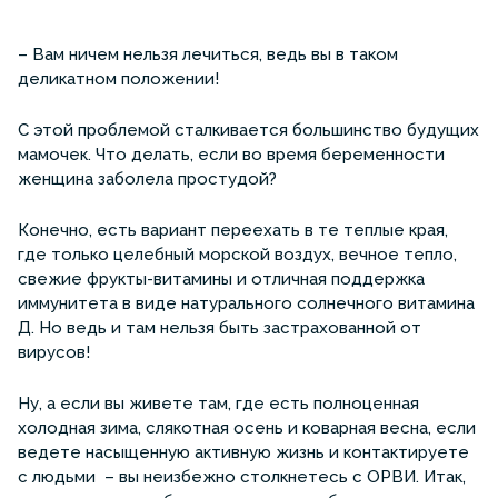
– Вам ничем нельзя лечиться, ведь вы в таком
деликатном положении!
С этой проблемой сталкивается большинство будущих
мамочек. Что делать, если во время беременности
женщина заболела простудой?
Конечно, есть вариант переехать в те теплые края,
где только целебный морской воздух, вечное тепло,
свежие фрукты-витамины и отличная поддержка
иммунитета в виде натурального солнечного витамина
Д. Но ведь и там нельзя быть застрахованной от
вирусов!
Ну, а если вы живете там, где есть полноценная
холодная зима, слякотная осень и коварная весна, если
ведете насыщенную активную жизнь и контактируете
с людьми – вы неизбежно столкнетесь с ОРВИ. Итак,