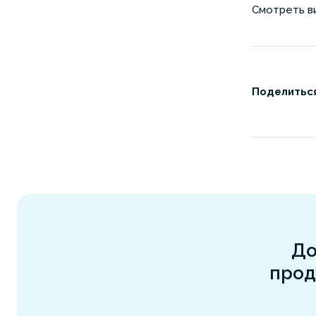
Смотреть в
Поделиться
До
прод