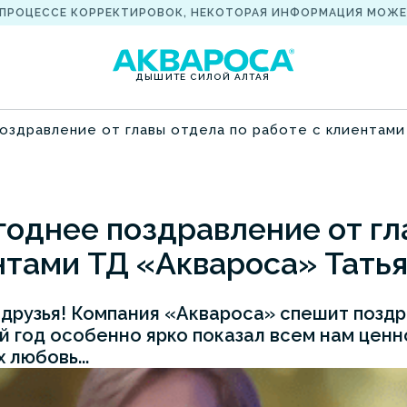
 ПРОЦЕССЕ КОРРЕКТИРОВОК, НЕКОТОРАЯ ИНФОРМАЦИЯ МОЖЕ
ДЫШИТЕ СИЛОЙ АЛТАЯ
оздравление от главы отдела по работе с клиентам
однее поздравление от гл
нтами ТД «Аквароса» Тать
друзья! Компания «Аквароса» спешит поздр
 год особенно ярко показал всем нам ценн
 любовь...