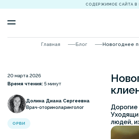
СОДЕРЖИМОЕ САЙТА В
Главная
Блог
Новогоднее п
Новог
20 марта 2026
Время чтения:
5 минут
клие
Долина Диана Сергеевна
Дорогие 
Врач-оториноларинголог
Уходящий
людей, их
ОРВИ