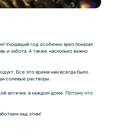
м! Уходящий год особенно ярко показал
ь и забота. А также, насколько важно
одукт. Все это время нам всегда было
аши солевые растворы.
дой аптечке, в каждом доме. Потому что
аботаем над этим!