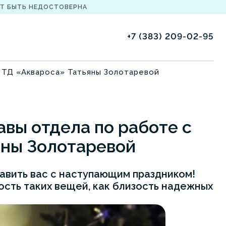
Т БЫТЬ НЕДОСТОВЕРНА
+7 (383) 209-02-95
и ТД «Аквароса» Татьяны Золотаревой
авы отдела по работе с
яны Золотаревой
авить вас с наступающим праздником!
ость таких вещей, как близость надежных