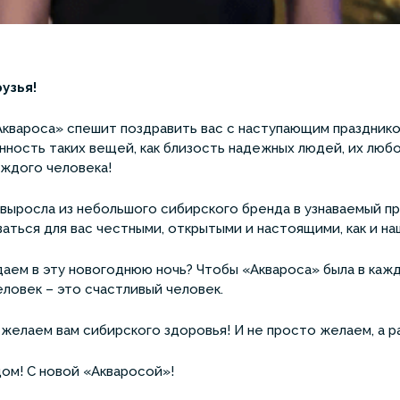
узья!
квароса» спешит поздравить вас с наступающим празднико
нность таких вещей, как близость надежных людей, их любов
аждого человека!
выросла из небольшого сибирского бренда в узнаваемый пр
аться для вас честными, открытыми и настоящими, как и н
даем в эту новогоднюю ночь? Чтобы «Аквароса» была в каж
ловек – это счастливый человек.
желаем вам сибирского здоровья! И не просто желаем, а р
ом! С новой «Акваросой»!