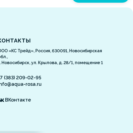
Aquarosa
КОНТАКТЫ
ООО «КС Трейд», Россия, 630091, Новосибирская
бл.,
г. Новосибирск, ул. Крылова, д. 28/1, помещение 1
+7 (383) 209-02-95
info@aqua-rosa.ru
ВКонтакте