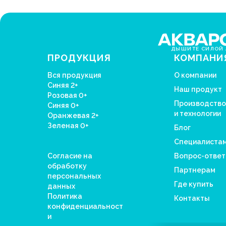
ДЫШИТЕ СИЛОЙ 
ПРОДУКЦИЯ
КОМПАНИ
Вся продукция
О компании
Синяя 2+
Наш продукт
Розовая 0+
Производство
Синяя 0+
и технологии
Оранжевая 2+
Зеленая 0+
Блог
Специалиста
Согласие на
Вопрос-ответ
обработку
Партнерам
персональных
Где купить
данных
Политика
Контакты
конфиденциальност
и