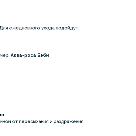
 Для ежедневного ухода подойдут:
имер,
Аква-роса Бэби
ло
нной от пересыхания и раздражения.