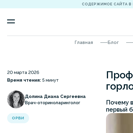
СОДЕРЖИМОЕ САЙТА В
Главная
Блог
Профи
20 марта 2026
Время чтения:
5 минут
горл
Долина Диана Сергеевна
Почему в
Врач-оториноларинголог
первый б
ОРВИ