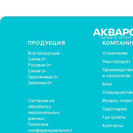
ДЫШИТЕ СИЛОЙ 
ПРОДУКЦИЯ
КОМПАНИ
Вся продукция
О компании
Синяя 2+
Наш продукт
Розовая 0+
Производство
Синяя 0+
и технологии
Оранжевая 2+
Зеленая 0+
Блог
Специалиста
Согласие на
Вопрос-ответ
обработку
Партнерам
персональных
Где купить
данных
Политика
Контакты
конфиденциальност