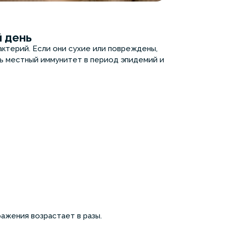
й день
актерий. Если они сухие или повреждены,
ть местный иммунитет в период эпидемий и
ражения возрастает в разы.