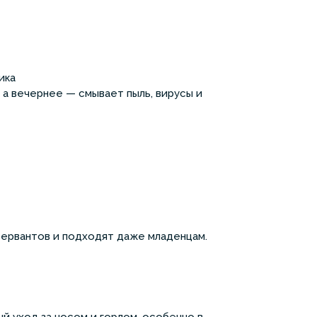
дика
, а вечернее — смывает пыль, вирусы и
сервантов и подходят даже младенцам.