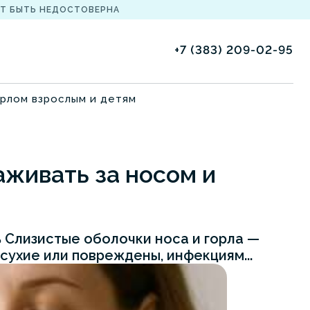
Т БЫТЬ НЕДОСТОВЕРНА
+7 (383) 209-02-95
орлом взрослым и детям
аживать за носом и
 Слизистые оболочки носа и горла —
 сухие или повреждены, инфекциям...