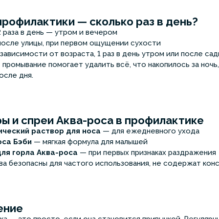
рофилактики — сколько раз в день?
 раза в день — утром и вечером
осле улицы, при первом ощущении сухости
зависимости от возраста, 1 раз в день утром или после са
 промывание помогает удалить всё, что накопилось за ночь
осле дня.
ы и спреи Аква-роса в профилактике
ический раствор для носа
— для ежедневного ухода
оса Бэби
— мягкая формула для малышей
для горла Аква-роса
— при первых признаках раздражения
ва безопасны для частого использования, не содержат кон
ение