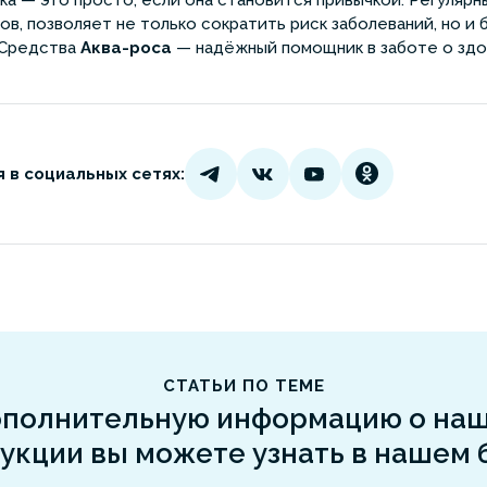
а — это просто, если она становится привычкой. Регулярны
ов, позволяет не только сократить риск заболеваний, но и
 Средства
Аква-роса
— надёжный помощник в заботе о здо
 в социальных сетях:
СТАТЬИ ПО ТЕМЕ
полнительную информацию о на
укции вы можете узнать в нашем 