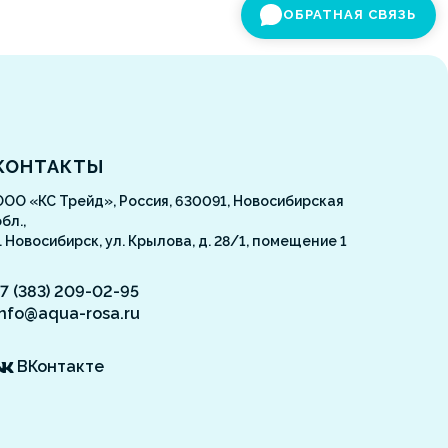
ОБРАТНАЯ СВЯЗЬ
Aquarosa
КОНТАКТЫ
ООО «КС Трейд», Россия, 630091, Новосибирская
бл.,
г. Новосибирск, ул. Крылова, д. 28/1, помещение 1
+7 (383) 209-02-95
info@aqua-rosa.ru
ВКонтакте