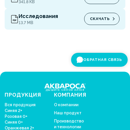
341.8 KB
Исследования
СКАЧАТЬ
13.7 MB
ОБРАТНАЯ СВЯЗЬ
ДЫШИТЕ СИЛОЙ АЛТАЯ
ПРОДУКЦИЯ
КОМПАНИЯ
Вся продукция
О компании
Синяя 2+
Наш продукт
Розовая 0+
Производство
Синяя 0+
и технологии
Оранжевая 2+