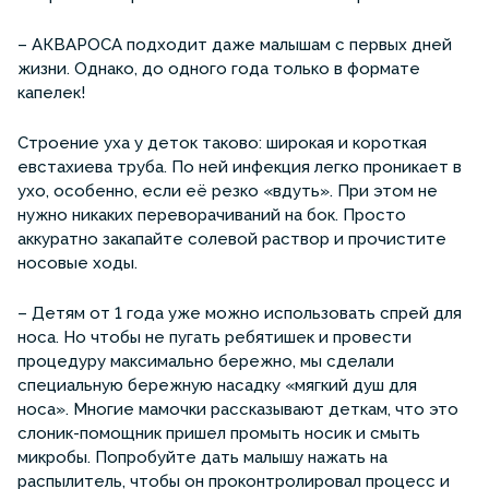
– АКВАРОСА подходит даже малышам с первых дней
жизни. Однако, до одного года только в формате
капелек!
Строение уха у деток таково: широкая и короткая
евстахиева труба. По ней инфекция легко проникает в
ухо, особенно, если её резко «вдуть». При этом не
нужно никаких переворачиваний на бок. Просто
аккуратно закапайте солевой раствор и прочистите
носовые ходы.
– Детям от 1 года уже можно использовать спрей для
носа. Но чтобы не пугать ребятишек и провести
процедуру максимально бережно, мы сделали
специальную бережную насадку «мягкий душ для
носа». Многие мамочки рассказывают деткам, что это
слоник-помощник пришел промыть носик и смыть
микробы. Попробуйте дать малышу нажать на
распылитель, чтобы он проконтролировал процесс и