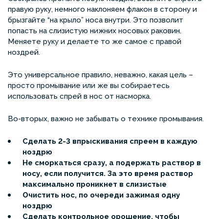
правую руку, немного наклоняем флакон в сторону и
брызгайте “на крыло” носа внутри. Это позволит
попасть на слизистую нижних носовых раковин.
Меняете руку и делаете то же самое с правой
ноздрей.
Это универсальное правило, неважно, какая цель –
просто промывание или же вы собираетесь
использовать спрей в нос от насморка.
Во-вторых, важно не забывать о технике промывания.
Сделать 2-3 впрыскивания спреем в каждую
ноздрю
Не сморкаться сразу, а подержать раствор в
носу, если получится. За это время раствор
максимально проникнет в слизистые
Очистить нос, по очереди зажимая одну
ноздрю
Сделать контрольное орошение, чтобы