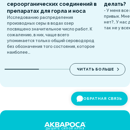
сероорганических соединений в
делать?
препаратах для горла и носа
- У меня все
привык. Мне 
Исследованию распределения
нет?.. У нас
производных серы в водах озер
так не у всех.
посвящено значительное число работ. К
сожалению, в них, чаще всего
упоминается только общий сероводород
без обозначения того состояния, которое
наиболее...
ЧИТАТЬ БОЛЬШЕ
ОБРАТНАЯ СВЯЗЬ
ДЫШИТЕ СИЛОЙ АЛТАЯ