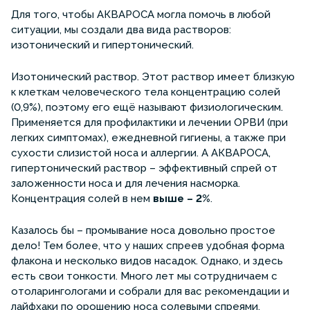
Для того, чтобы АКВАРОСА могла помочь в любой
ситуации, мы создали два вида растворов:
изотонический и гипертонический.
Изотонический раствор. Этот раствор имеет близкую
к клеткам человеческого тела концентрацию солей
(0,9%), поэтому его ещё называют физиологическим.
Применяется для профилактики и лечении ОРВИ (при
легких симптомах), ежедневной гигиены, а также при
сухости слизистой носа и аллергии. А АКВАРОСА,
гипертонический раствор – эффективный спрей от
заложенности носа и для лечения насморка.
Концентрация солей в нем
выше – 2%
.
Казалось бы – промывание носа довольно простое
дело! Тем более, что у наших спреев удобная форма
флакона и несколько видов насадок. Однако, и здесь
есть свои тонкости. Много лет мы сотрудничаем с
отоларингологами и собрали для вас рекомендации и
лайфхаки по орошению носа солевыми спреями.