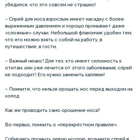
убедился, что это совсем не страшно!
– Спрей для носа взрослым имеет насадку с более
выраженным давлением и хорошо промывает даже
«сложные» случаи. Небольшой флакончик удобен тем,
что его можно взять с собой на работу, в
путешествие, в гости.
– Важный нюанс! Для тех, кто имеет склонность к
отитам, или уже лечится от этого заболевания, спрей
не подходит! Его нужно заменить каплями!
– Помните, что нельзя орошать нос перед выходом на
холод
Как же проводить само орошение носа?
Во-первых, помнить о «перекрёстном правиле».
Собираясь промыть левую ноздрю, возьмите спрей в