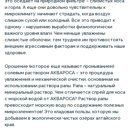
это оседает на природном фильтре – слизистых носа
и горла. А еще они довольно чувствительны к
микроклимату: начинают страдать, когда воздух
слишком сухой или холодный. Все это приводит к
одному – нарушению выработки физиологически
важного уровня влаги. Чем меньше увлажнены
слизистые оболочки, тем труднее им противостоять
внешним агрессивным факторам и поддерживать наше
здоровье.
Орошение (которое еще называют промыванием)
солевым раствором АКВАРОСА – это процедура
увлажнения и механической очистки, основанная на
использовании раствора рапы. Рапа – натуральный
минеральный раствор. Чем отличается спрей для носа
с морской водой от АКВАРОСА? Раствор рапы
превосходит морскую воду по содержанию полезных
микроэлементов! Это кладовая пользы, которую мы
добываем в экологически чистых озёрах алтайского
края.