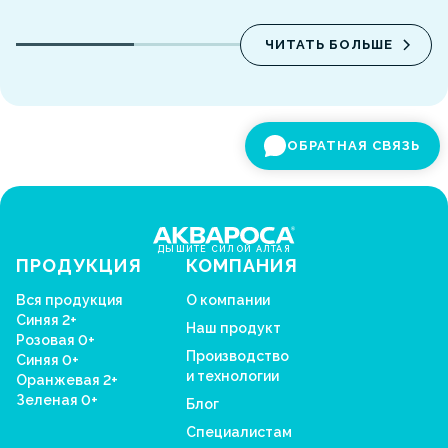
ЧИТАТЬ БОЛЬШЕ
ОБРАТНАЯ СВЯЗЬ
ДЫШИТЕ СИЛОЙ АЛТАЯ
ПРОДУКЦИЯ
КОМПАНИЯ
Вся продукция
О компании
Синяя 2+
Наш продукт
Розовая 0+
Производство
Синяя 0+
и технологии
Оранжевая 2+
Зеленая 0+
Блог
Специалистам