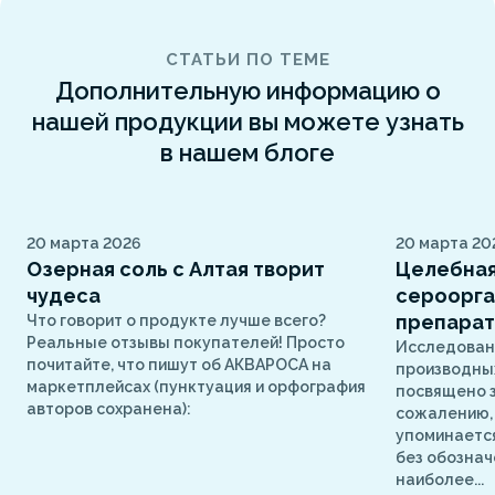
СТАТЬИ ПО ТЕМЕ
Дополнительную информацию о
нашей продукции вы можете узнать
в нашем блоге
20 марта 2026
20 марта 20
Озерная соль с Алтая творит
Целебная
чудеса
сероорга
препарат
Что говорит о продукте лучше всего?
Реальные отзывы покупателей! Просто
Исследован
почитайте, что пишут об АКВАРОСА на
производных
маркетплейсах (пунктуация и орфография
посвящено з
авторов сохранена):
сожалению, 
упоминаетс
без обознач
наиболее...