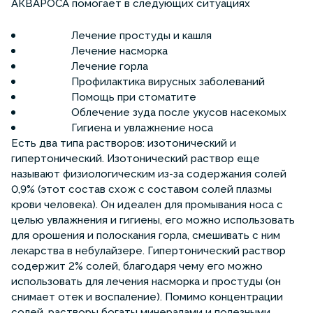
АКВАРОСА помогает в следующих ситуациях
Лечение простуды и кашля
Лечение насморка
Лечение горла
Профилактика вирусных заболеваний
Помощь при стоматите
Облечение зуда после укусов насекомых
Гигиена и увлажнение носа
Есть два типа растворов: изотонический и
гипертонический. Изотонический раствор еще
называют физиологическим из-за содержания солей
0,9% (этот состав схож с составом солей плазмы
крови человека). Он идеален для промывания носа с
целью увлажнения и гигиены, его можно использовать
для орошения и полоскания горла, смешивать с ним
лекарства в небулайзере. Гипертонический раствор
содержит 2% солей, благодаря чему его можно
использовать для лечения насморка и простуды (он
снимает отек и воспаление). Помимо концентрации
солей, растворы богаты минералами и полезными