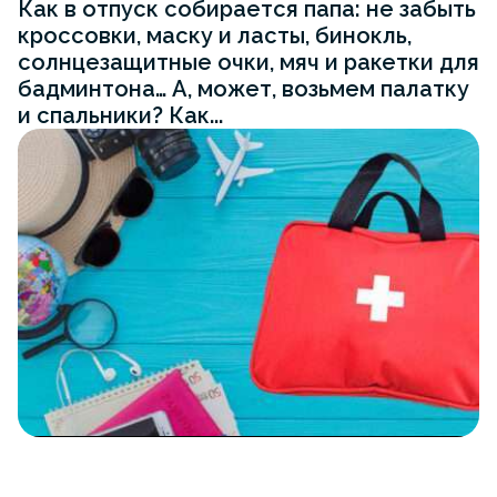
Как в отпуск собирается папа: не забыть
кроссовки, маску и ласты, бинокль,
солнцезащитные очки, мяч и ракетки для
бадминтона… А, может, возьмем палатку
и спальники? Как...