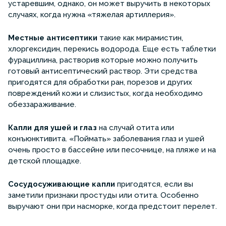
устаревшим, однако, он может выручить в некоторых
случаях, когда нужна «тяжелая артиллерия».
Местные антисептики
такие как мирамистин,
хлоргексидин, перекись водорода. Еще есть таблетки
фурациллина, растворив которые можно получить
готовый антисептический раствор. Эти средства
пригодятся для обработки ран, порезов и других
повреждений кожи и слизистых, когда необходимо
обеззараживание.
Капли для ушей и глаз
на случай отита или
конъюнктивита. «Поймать» заболевания глаз и ушей
очень просто в бассейне или песочнице, на пляже и на
детской площадке.
Сосудосуживающие капли
пригодятся, если вы
заметили признаки простуды или отита. Особенно
выручают они при насморке, когда предстоит перелет.