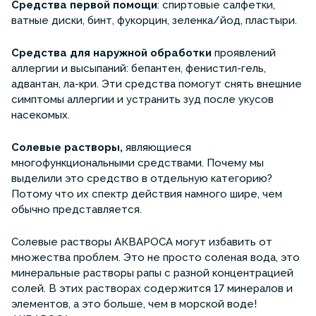
Средства первой помощи
: спиртовые салфетки,
ватные диски, бинт, фукорцин, зеленка/йод, пластыри.
Средства для наружной обработки
проявлений
аллергии и высыпаний: бепантен, фенистил-гель,
адвантан, ла-кри. Эти средства помогут снять внешние
симптомы аллергии и устранить зуд после укусов
насекомых.
Солевые растворы,
являющиеся
многофункциональными средствами. Почему мы
выделили это средство в отдельную категорию?
Потому что их спектр действия намного шире, чем
обычно представляется.
Солевые растворы АКВАРОСА могут избавить от
множества проблем. Это не просто соленая вода, это
минеральные растворы рапы с разной концентрацией
солей. В этих растворах содержится 17 минералов и
элементов, а это больше, чем в морской воде!