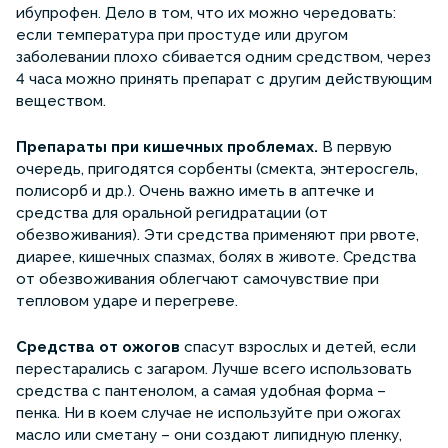
ибупрофен. Дело в том, что их можно чередовать:
если температура при простуде или другом
заболевании плохо сбивается одним средством, через
4 часа можно принять препарат с другим действующим
веществом.
Препараты при кишечных проблемах.
В первую
очередь, пригодятся сорбенты (смекта, энтеросгель,
полисорб и др.). Очень важно иметь в аптечке и
средства для оральной регидратации (от
обезвоживания). Эти средства применяют при рвоте,
диарее, кишечных спазмах, болях в животе. Средства
от обезвоживания облегчают самочувствие при
тепловом ударе и перегреве.
Средства от ожогов
спасут взрослых и детей, если
перестарались с загаром. Лучше всего использовать
средства с пантенолом, а самая удобная форма –
пенка. Ни в коем случае не используйте при ожогах
масло или сметану – они создают липидную пленку,