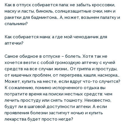
Как в отпуск собирается папа: не забыть кроссовки,
маску и ласты, бинокль, солнцезащитные очки, мяч и
ракетки для бадминтона… А, может, возьмем палатку и
спальники?
Как собирается мама: а где мой чемоданчик для
аптечки?
Самое обидное в отпуске – болеть. Хотя так не
хочется везти с собой громоздкую аптечку с кучей
средств на все случаи жизни… От гриппа и простуды,
от кишечных проблем, от перегрева, кашля, насморка…
Может, купить на месте, если вдруг что-то случится?
К сожалению, помимо испорченного отдыха вы
потратите время на поиски местных средств: чем
лечить простуду или снять тошноту. Неизвестно,
будут ли в шаговой доступности аптеки. А если
проявления болезни застигнут ночью и купить
лекарства будет просто негде?