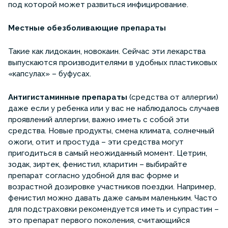
под которой может развиться инфицирование.
Местные обезболивающие препараты
Такие как лидокаин, новокаин. Сейчас эти лекарства
выпускаются производителями в удобных пластиковых
«капсулах» – буфусах.
Антигистаминные препараты
(средства от аллергии)
даже если у ребенка или у вас не наблюдалось случаев
проявлений аллергии, важно иметь с собой эти
средства. Новые продукты, смена климата, солнечный
ожоги, отит и простуда – эти средства могут
пригодиться в самый неожиданный момент. Цетрин,
зодак, зиртек, фенистил, кларитин – выбирайте
препарат согласно удобной для вас форме и
возрастной дозировке участников поездки. Например,
фенистил можно давать даже самым маленьким. Часто
для подстраховки рекомендуется иметь и супрастин –
это препарат первого поколения, считающийся