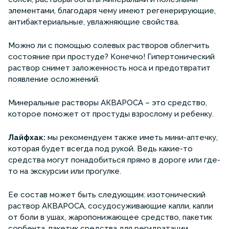
элементами, благодаря чему имеют регенерирующие,
антибактериальные, увлажняющие свойства.
Можно ли с помощью солевых растворов облегчить
состояние при простуде? Конечно! Гипертонический
раствор снимет заложенность носа и предотвратит
появление осложнений.
Минеральные растворы АКВАРОСА – это средство,
которое поможет от простуды взрослому и ребенку.
Лайфхак:
мы рекомендуем также иметь мини-аптечку,
которая будет всегда под рукой. Ведь какие-то
средства могут понадобиться прямо в дороге или где-
то на экскурсии или прогулке.
Ее состав может быть следующим: изотонический
раствор АКВАРОСА, сосудосуживающие капли, капли
от боли в ушах, жаропонижающее средство, пакетик
сорбента, пакетик средства для регидратации,