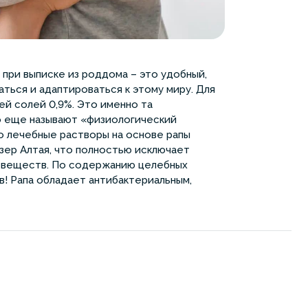
при выписке из роддома – это удобный,
ться и адаптироваться к этому миру. Для
ей солей 0,9%. Это именно та
го еще называют «физиологический
о лечебные растворы на основе рапы
озер Алтая, что полностью исключает
х веществ. По содержанию целебных
в! Рапа обладает антибактериальным,