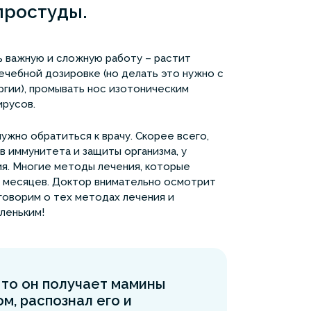
простуды.
ь важную и сложную работу – растит
лечебной дозировке (но делать это нужно с
ргии), промывать нос изотоническим
ирусов.
нужно обратиться к врачу. Скорее всего,
в иммунитета и защиты организма, у
я. Многие методы лечения, которые
 3 месяцев. Доктор внимательно осмотрит
говорим о тех методах лечения и
леньким!
 то он получает мамины
м, распознал его и