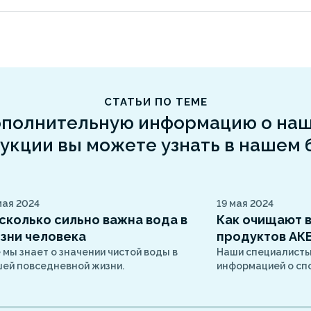
СТАТЬИ ПО ТЕМЕ
полнительную информацию о на
укции вы можете узнать в нашем 
мая 2024
19 мая 2024
сколько сильно важна вода в
Как очищают 
зни человека
продуктов А
 мы знает о значении чистой воды в
Наши специалисты
ей повседневной жизни.
информацией о спо