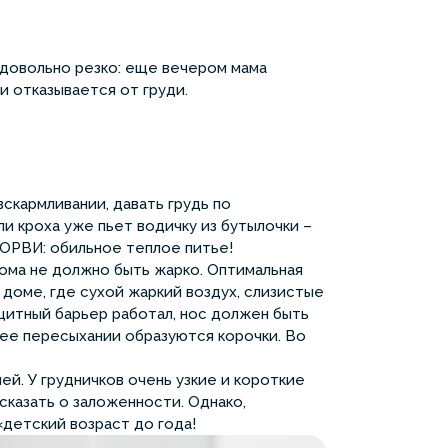
 довольно резко: еще вечером мама
и отказывается от груди.
вскармливании, давать грудь по
ли кроха уже пьет водичку из бутылочки –
 ОРВИ: обильное теплое питье!
ома не должно быть жарко. Оптимальная
 доме, где сухой жаркий воздух, слизистые
ащитный барьер работал, нос должен быть
 ее пересыхании образуются корочки. Во
й. У грудничков очень узкие и короткие
сказать о заложенности. Однако,
детский возраст до года!