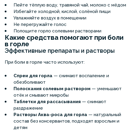
Пейте тёплую воду, травяной чай, молоко с мёдом
Избегайте холодной, кислой, солёной пищи
Увлажняйте воздух в помещении
Не перегружайте голос
Полощите горло солевыми растворами
Какие средства помогают при боли
в горле
Эффективные препараты и растворы
При боли в горле часто используют:
Спреи для горла
— снимают воспаление и
обезболивают
Полоскания солевым раствором
— уменьшают
отёк и смывают микробы
Таблетки для рассасывания
— снимают
раздражение
Растворы Аква-роса для горла
— натуральный
состав без консервантов, подходят взрослым и
детям