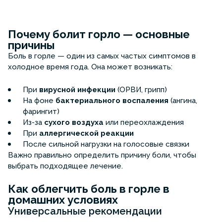
Почему болит горло — основные
причины
Боль в горле — один из самых частых симптомов в
холодное время года. Она может возникать:
При
вирусной инфекции
(ОРВИ, грипп)
На фоне
бактериального воспаления
(ангина,
фарингит)
Из-за
сухого воздуха
или переохлаждения
При
аллергической реакции
После сильной нагрузки на голосовые связки
Важно правильно определить причину боли, чтобы
выбрать подходящее лечение.
Как облегчить боль в горле в
домашних условиях
Универсальные рекомендации