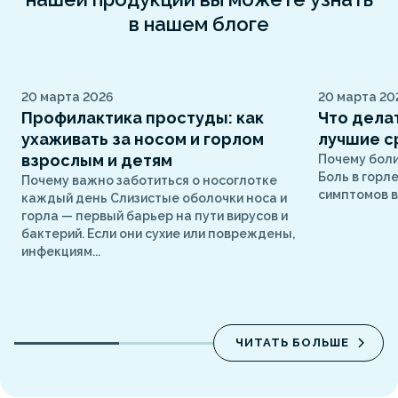
в нашем блоге
20 марта 2026
20 марта 20
Профилактика простуды: как
Что делат
ухаживать за носом и горлом
лучшие с
взрослым и детям
Почему боли
Боль в горл
Почему важно заботиться о носоглотке
симптомов в
каждый день Слизистые оболочки носа и
горла — первый барьер на пути вирусов и
бактерий. Если они сухие или повреждены,
инфекциям...
ЧИТАТЬ БОЛЬШЕ