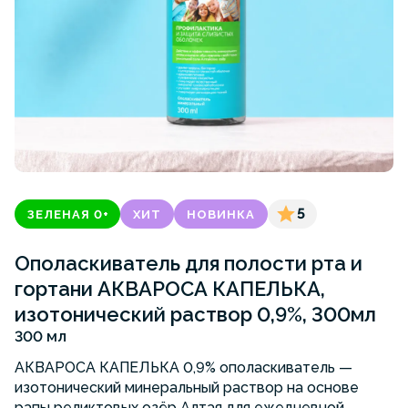
5
ЗЕЛЕНАЯ 0+
ХИТ
НОВИНКА
Ополаскиватель для полости рта и
гортани АКВАРОСА КАПЕЛЬКА,
изотонический раствор 0,9%, 300мл
300 мл
АКВАРОСА КАПЕЛЬКА 0,9% ополаскиватель —
изотонический минеральный раствор на основе
рапы реликтовых озёр Алтая для ежедневной