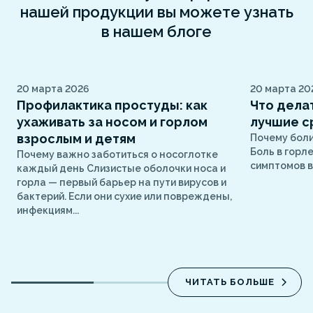
нашей продукции вы можете узнать
в нашем блоге
20 марта 2026
20 марта 20
Профилактика простуды: как
Что делат
ухаживать за носом и горлом
лучшие с
взрослым и детям
Почему боли
Боль в горл
Почему важно заботиться о носоглотке
симптомов в
каждый день Слизистые оболочки носа и
горла — первый барьер на пути вирусов и
бактерий. Если они сухие или повреждены,
инфекциям...
ЧИТАТЬ БОЛЬШЕ