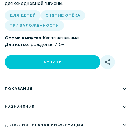
для ежедневной гигиены.
ДЛЯ ДЕТЕЙ
СНЯТИЕ ОТЁКА
ПРИ ЗАЛОЖЕННОСТИ
Форма выпуска:
Капли назальные
Для кого:
с рождения / 0+
КУПИТЬ
ПОКАЗАНИЯ
сухость носика;
НАЗНАЧЕНИЕ
лёгкий насморк;
ежедневная гигиена носа у малышей;
ежедневная гигиена носа у малышей;
ДОПОЛНИТЕЛЬНАЯ ИНФОРМАЦИЯ
профилактическая поддержка в сезон ОРВИ;