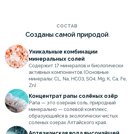
СОСТАВ
Созданы самой природой
Уникальные комбинации
минеральных солей
Содержит 17 минералов и биологически
активных компонентов (Основные
минералы: CL, Na, HCO3, SO4, Mg, K, Ca, Fe,
Zn)
Концентрат рапы солёных озёр
Рапа — это озерная соль, природный
минерально — солевой комплекс,
образующийся в экологически чистых
соленых озерах Алтайского края.
Артезианская вода высочайшей