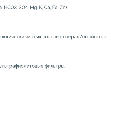
CO3, SO4, Mg, K, Ca, Fe, Zn)
ологически чистых соленых озерах Алтайского
 ультрафиолетовые фильтры.