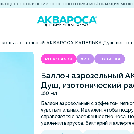
 ПРОЦЕССЕ КОРРЕКТИРОВОК, НЕКОТОРАЯ ИНФОРМАЦИЯ МОЖЕ
ДЫШИТЕ СИЛОЙ АЛТАЯ
ллон аэрозольный АКВАРОСА КАПЕЛЬКА Душ, изотони
РОЗОВАЯ 0+
ХИТ
НОВИНКА
Баллон аэрозольный 
Душ, изотонический рас
150 мл
Баллон аэрозольный с эффектом мягко
чувствительных. Идеален, чтобы подр
справляется с заложенностью носа. По
удаления вирусов, бактерий и аллерген