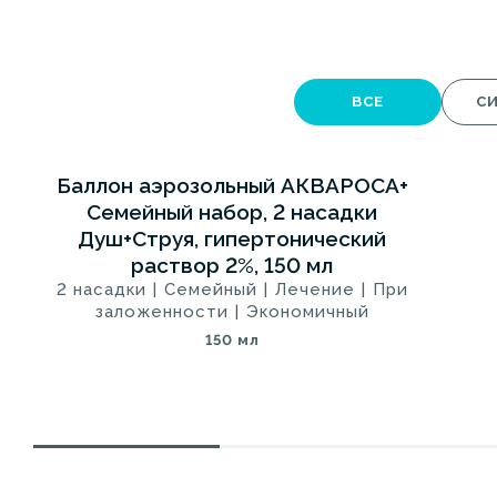
ВСЕ
СИ
Баллон аэрозольный АКВАРОСА+
5
СИНЯЯ 2+
Семейный набор, 2 насадки
Душ+Струя, гипертонический
раствор 2%, 150 мл
2 насадки
|
Семейный
|
Лечение
|
При
заложенности
|
Экономичный
150 мл