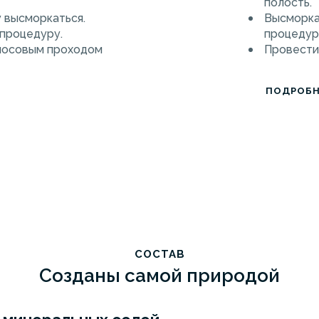
полость.
 высморкаться.
Высморка
процедуру.
процедур
 носовым проходом
Провести
ПОДРОБН
СОСТАВ
Созданы самой природой