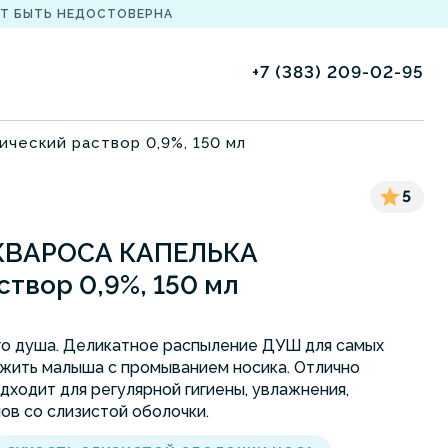
Т БЫТЬ НЕДОСТОВЕРНА
+7 (383) 209-02-95
ческий раствор 0,9%, 150 мл
5
АКВАРОСА КАПЕЛЬКА
твор 0,9%, 150 мл
го душа. Деликатное распыление ДУШ для самых
ужить малыша с промыванием носика. Отлично
дходит для регулярной гигиены, увлажнения,
ов со слизистой оболочки.