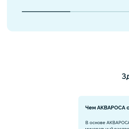
З
Чем АКВАРОСА о
В основе АКВАРОСА 